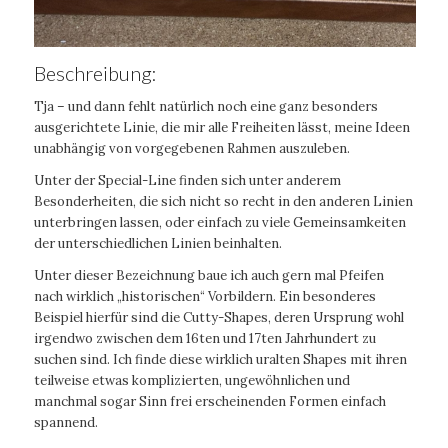
Beschreibung:
Tja – und dann fehlt natürlich noch eine ganz besonders
ausgerichtete Linie, die mir alle Freiheiten lässt, meine Ideen
unabhängig von vorgegebenen Rahmen auszuleben.
Unter der Special-Line finden sich unter anderem
Besonderheiten, die sich nicht so recht in den anderen Linien
unterbringen lassen, oder einfach zu viele Gemeinsamkeiten
der unterschiedlichen Linien beinhalten.
Unter dieser Bezeichnung baue ich auch gern mal Pfeifen
nach wirklich „historischen“ Vorbildern. Ein besonderes
Beispiel hierfür sind die Cutty-Shapes, deren Ursprung wohl
irgendwo zwischen dem 16ten und 17ten Jahrhundert zu
suchen sind. Ich finde diese wirklich uralten Shapes mit ihren
teilweise etwas komplizierten, ungewöhnlichen und
manchmal sogar Sinn frei erscheinenden Formen einfach
spannend.