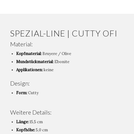
SPEZIAL-LINE | CUTTY OFI
Material:
Kopfmaterial:
Bruyere / Olive
Mundstückmaterial:
Ebonite
Applikationen:
keine
Design:
Form:
Cutty
Weitere Details:
Länge:
15,5 cm
Kopfhöhe:
5,0 cm